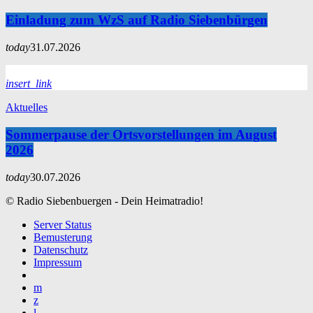
Einladung zum WzS auf Radio Siebenbürgen
today
31.07.2026
insert_link
Aktuelles
Sommerpause der Ortsvorstellungen im August
2026
today
30.07.2026
© Radio Siebenbuergen - Dein Heimatradio!
Server Status
Bemusterung
Datenschutz
Impressum