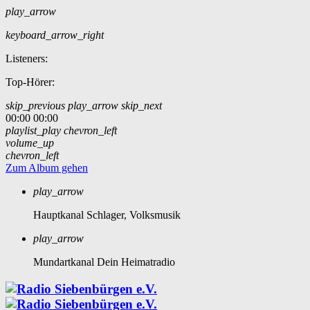
play_arrow
keyboard_arrow_right
Listeners:
Top-Hörer:
skip_previous
play_arrow
skip_next
00:00
00:00
playlist_play
chevron_left
volume_up
chevron_left
Zum Album gehen
play_arrow
Hauptkanal
Schlager, Volksmusik
play_arrow
Mundartkanal
Dein Heimatradio