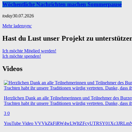
Wöchentliche Nachrichten machen Sommerpause
today
30.07.2026
Mehr laden
sync
Hast du Lust unser Projekt zu unterstütze
Ich möchte Mitglied werden!
Ich möchte spenden!
Videos
Herzlichen Dank an alle Teilnehmerinnen und Teilnehmer des Burze
Trachten habt ihr unsere Traditionen würdig vertreten. Danke, dass i
3
0
YouTube Video VVVkZkFiRW4wLWItZFcyUTRSY01Xc3JRL