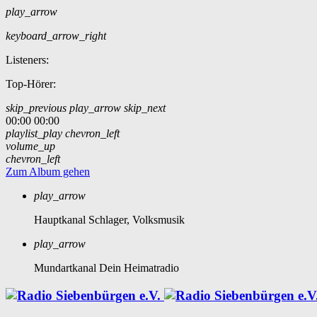
play_arrow
keyboard_arrow_right
Listeners:
Top-Hörer:
skip_previous
play_arrow
skip_next
00:00
00:00
playlist_play
chevron_left
volume_up
chevron_left
Zum Album gehen
play_arrow
Hauptkanal
Schlager, Volksmusik
play_arrow
Mundartkanal
Dein Heimatradio