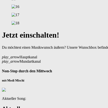
Jetzt einschalten!
Du möchtest einen Musikwunsch äußern? Unsere Wunschbox befindet
play_arrow
Hauptkanal
play_arrow
Mundartkanal
Non-Stop durch den Mittwoch
mit Modi Mischi
Aktueller Song: