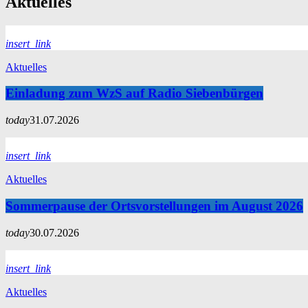
Aktuelles
insert_link
Aktuelles
Einladung zum WzS auf Radio Siebenbürgen
today
31.07.2026
insert_link
Aktuelles
Sommerpause der Ortsvorstellungen im August 2026
today
30.07.2026
insert_link
Aktuelles