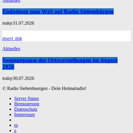
Aktuelles
Einladung zum WzS auf Radio Siebenbürgen
today
31.07.2026
insert_link
Aktuelles
Sommerpause der Ortsvorstellungen im August
2026
today
30.07.2026
© Radio Siebenbuergen - Dein Heimatradio!
Server Status
Bemusterung
Datenschutz
Impressum