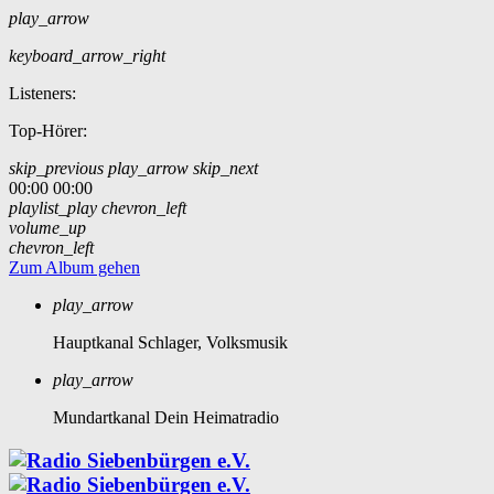
play_arrow
keyboard_arrow_right
Listeners:
Top-Hörer:
skip_previous
play_arrow
skip_next
00:00
00:00
playlist_play
chevron_left
volume_up
chevron_left
Zum Album gehen
play_arrow
Hauptkanal
Schlager, Volksmusik
play_arrow
Mundartkanal
Dein Heimatradio