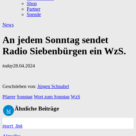
Shop
Partner
Spende
News
An jedem Sonntag sendet
Radio Siebenbürgen ein WzS.
today
28.04.2024
Geschrieben von:
Jürgen Schnabel
Pfarrer
Sonntag
Wort zum Sonntag
WzS
Ähnliche Beiträge
insert_link