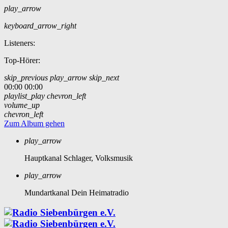
play_arrow
keyboard_arrow_right
Listeners:
Top-Hörer:
skip_previous
play_arrow
skip_next
00:00
00:00
playlist_play
chevron_left
volume_up
chevron_left
Zum Album gehen
play_arrow
Hauptkanal
Schlager, Volksmusik
play_arrow
Mundartkanal
Dein Heimatradio