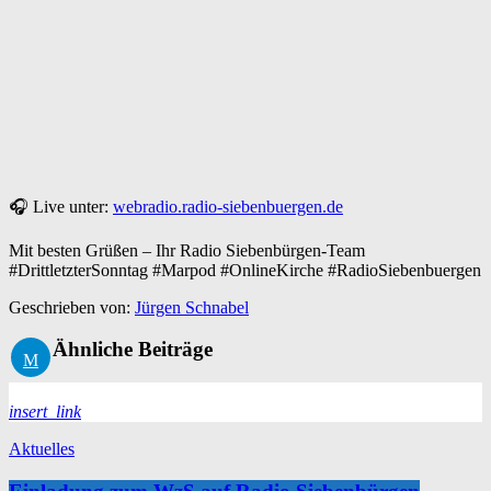
🎧 Live unter:
webradio.radio-siebenbuergen.de
Mit besten Grüßen – Ihr Radio Siebenbürgen-Team
#DrittletzterSonntag #Marpod #OnlineKirche #RadioSiebenbuergen
Geschrieben von:
Jürgen Schnabel
Ähnliche Beiträge
insert_link
Aktuelles