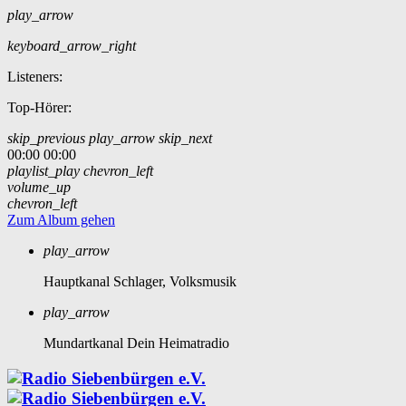
play_arrow
keyboard_arrow_right
Listeners:
Top-Hörer:
skip_previous
play_arrow
skip_next
00:00
00:00
playlist_play
chevron_left
volume_up
chevron_left
Zum Album gehen
play_arrow
Hauptkanal
Schlager, Volksmusik
play_arrow
Mundartkanal
Dein Heimatradio