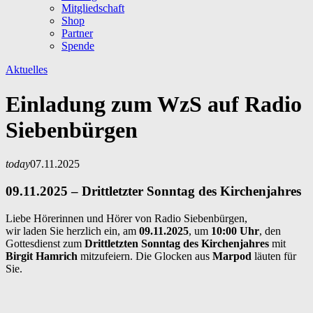
Mitgliedschaft
Shop
Partner
Spende
Aktuelles
Einladung zum WzS auf Radio
Siebenbürgen
today
07.11.2025
09.11.2025 – Drittletzter Sonntag des Kirchenjahres
Liebe Hörerinnen und Hörer von Radio Siebenbürgen,
wir laden Sie herzlich ein, am
09.11.2025
, um
10:00 Uhr
, den
Gottesdienst zum
Drittletzten Sonntag des Kirchenjahres
mit
Birgit Hamrich
mitzufeiern. Die Glocken aus
Marpod
läuten für
Sie.