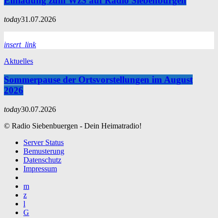
Einladung zum WzS auf Radio Siebenbürgen
today
31.07.2026
insert_link
Aktuelles
Sommerpause der Ortsvorstellungen im August
2026
today
30.07.2026
© Radio Siebenbuergen - Dein Heimatradio!
Server Status
Bemusterung
Datenschutz
Impressum