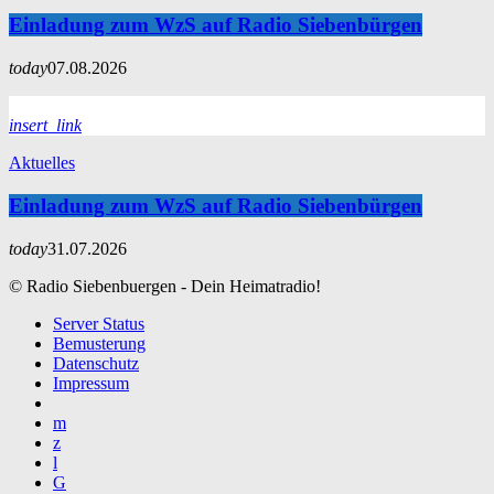
Einladung zum WzS auf Radio Siebenbürgen
today
07.08.2026
insert_link
Aktuelles
Einladung zum WzS auf Radio Siebenbürgen
today
31.07.2026
© Radio Siebenbuergen - Dein Heimatradio!
Server Status
Bemusterung
Datenschutz
Impressum