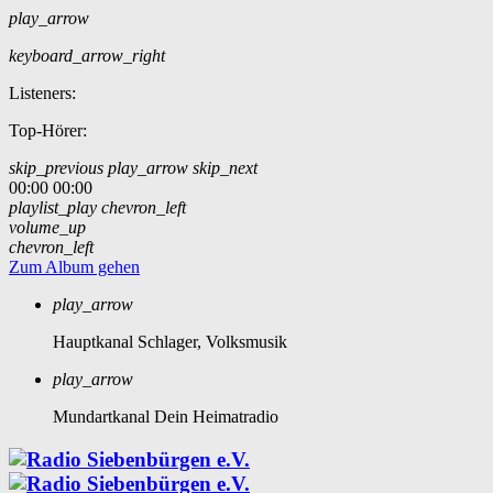
play_arrow
keyboard_arrow_right
Listeners:
Top-Hörer:
skip_previous
play_arrow
skip_next
00:00
00:00
playlist_play
chevron_left
volume_up
chevron_left
Zum Album gehen
play_arrow
Hauptkanal
Schlager, Volksmusik
play_arrow
Mundartkanal
Dein Heimatradio