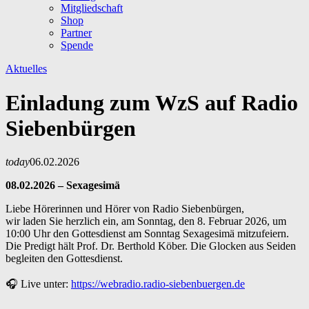
Mitgliedschaft
Shop
Partner
Spende
Aktuelles
Einladung zum WzS auf Radio
Siebenbürgen
today
06.02.2026
08.02.2026 – Sexagesimä
Liebe Hörerinnen und Hörer von Radio Siebenbürgen,
wir laden Sie herzlich ein, am Sonntag, den 8. Februar 2026, um
10:00 Uhr den Gottesdienst am Sonntag Sexagesimä mitzufeiern.
Die Predigt hält Prof. Dr. Berthold Köber. Die Glocken aus Seiden
begleiten den Gottesdienst.
🎧 Live unter:
https://webradio.radio-siebenbuergen.de