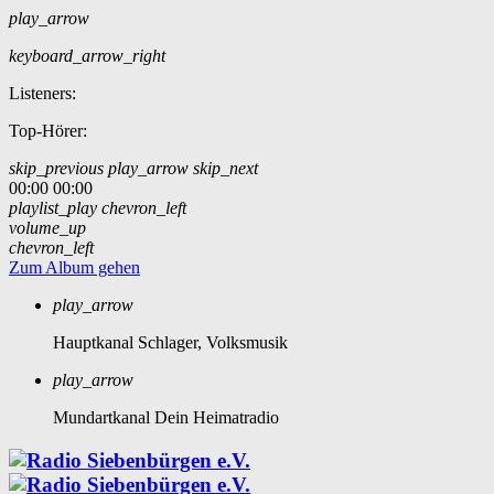
play_arrow
keyboard_arrow_right
Listeners:
Top-Hörer:
skip_previous
play_arrow
skip_next
00:00
00:00
playlist_play
chevron_left
volume_up
chevron_left
Zum Album gehen
play_arrow
Hauptkanal
Schlager, Volksmusik
play_arrow
Mundartkanal
Dein Heimatradio