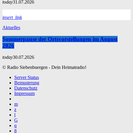
today
31.07.2026
insert_link
Aktuelles
Sommerpause der Ortsvorstellungen im August
2026
today
30.07.2026
© Radio Siebenbuergen - Dein Heimatradio!
Server Status
Bemusterung
Datenschutz
Impressum