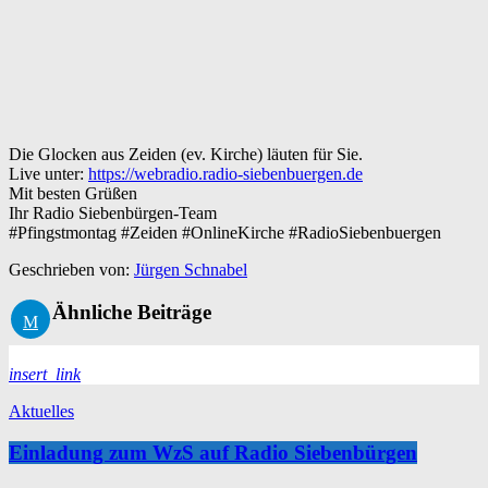
Die Glocken aus Zeiden (ev. Kirche) läuten für Sie.
Live unter:
https://webradio.radio-siebenbuergen.de
Mit besten Grüßen
Ihr Radio Siebenbürgen-Team
#Pfingstmontag #Zeiden #OnlineKirche #RadioSiebenbuergen
Geschrieben von:
Jürgen Schnabel
Ähnliche Beiträge
insert_link
Aktuelles
Einladung zum WzS auf Radio Siebenbürgen