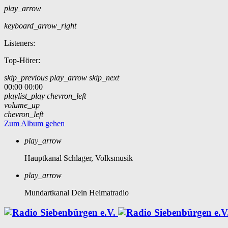
play_arrow
keyboard_arrow_right
Listeners:
Top-Hörer:
skip_previous
play_arrow
skip_next
00:00
00:00
playlist_play
chevron_left
volume_up
chevron_left
Zum Album gehen
play_arrow
Hauptkanal
Schlager, Volksmusik
play_arrow
Mundartkanal
Dein Heimatradio