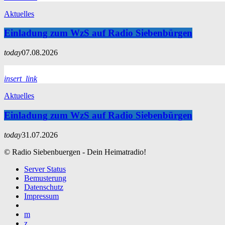
Aktuelles
Einladung zum WzS auf Radio Siebenbürgen
today
07.08.2026
insert_link
Aktuelles
Einladung zum WzS auf Radio Siebenbürgen
today
31.07.2026
© Radio Siebenbuergen - Dein Heimatradio!
Server Status
Bemusterung
Datenschutz
Impressum