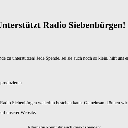
terstützt Radio Siebenbürgen!
de zu unterstützen! Jede Spende, sei sie auch noch so klein, hilft uns
 produzieren
ss Radio Siebenbürgen weiterhin bestehen kann. Gemeinsam können wir u
auf unserer Website:
Alternativ könnt ihr auch direkt spenden: