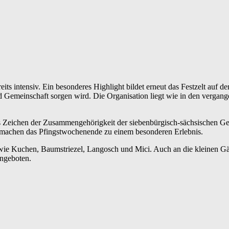
eits intensiv. Ein besonderes Highlight bildet erneut das Festzelt au
nd Gemeinschaft sorgen wird. Die Organisation liegt wie in den verg
diges Zeichen der Zusammengehörigkeit der siebenbürgisch-sächsischen
machen das Pfingstwochenende zu einem besonderen Erlebnis.
n wie Kuchen, Baumstriezel, Langosch und Mici. Auch an die kleinen G
angeboten.