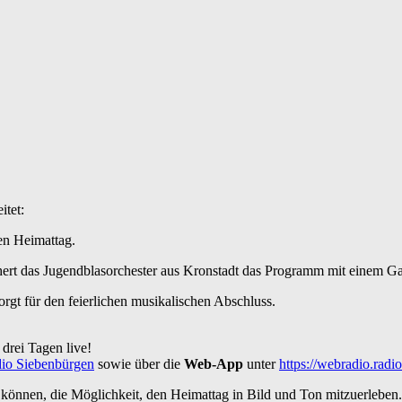
itet:
en Heimattag.
chert das Jugendblasorchester aus Kronstadt das Programm mit einem Gast
gt für den feierlichen musikalischen Abschluss.
drei Tagen live!
io Siebenbürgen
sowie über die
Web-App
unter
https://webradio.radi
in können, die Möglichkeit, den Heimattag in Bild und Ton mitzuerleben.