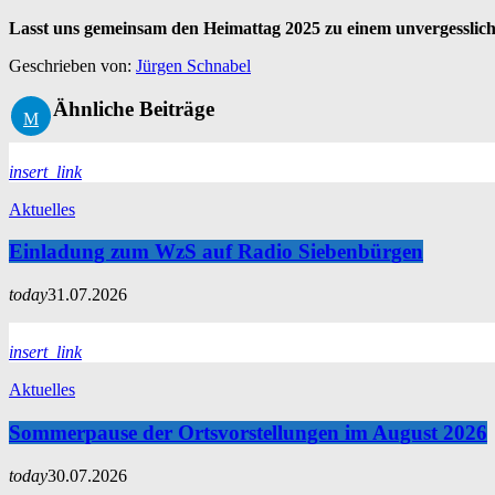
Lasst uns gemeinsam den Heimattag 2025 zu einem unvergesslic
Geschrieben von:
Jürgen Schnabel
Ähnliche Beiträge
insert_link
Aktuelles
Einladung zum WzS auf Radio Siebenbürgen
today
31.07.2026
insert_link
Aktuelles
Sommerpause der Ortsvorstellungen im August 2026
today
30.07.2026