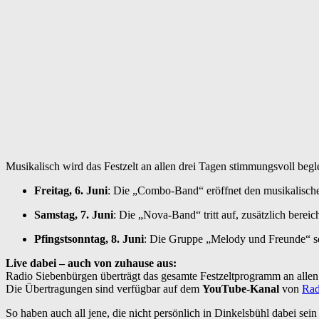
Musikalisch wird das Festzelt an allen drei Tagen stimmungsvoll begle
Freitag, 6. Juni
: Die „Combo-Band“ eröffnet den musikalisch
Samstag, 7. Juni
: Die „Nova-Band“ tritt auf, zusätzlich berei
Pfingstsonntag, 8. Juni
: Die Gruppe „Melody und Freunde“ sor
Live dabei – auch von zuhause aus:
Radio Siebenbürgen überträgt das gesamte Festzeltprogramm an allen 
Die Übertragungen sind verfügbar auf dem
YouTube-Kanal
von
Rad
So haben auch all jene, die nicht persönlich in Dinkelsbühl dabei se