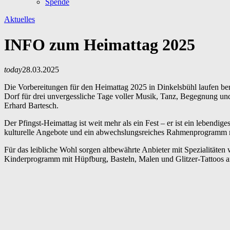
Spende
Aktuelles
INFO zum Heimattag 2025
today
28.03.2025
Die Vorbereitungen für den Heimattag 2025 in Dinkelsbühl laufen ber
Dorf für drei unvergessliche Tage voller Musik, Tanz, Begegnung u
Erhard Bartesch.
Der Pfingst-Heimattag ist weit mehr als ein Fest – er ist ein leben
kulturelle Angebote und ein abwechslungsreiches Rahmenprogramm 
Für das leibliche Wohl sorgen altbewährte Anbieter mit Spezialitäte
Kinderprogramm mit Hüpfburg, Basteln, Malen und Glitzer-Tattoos 