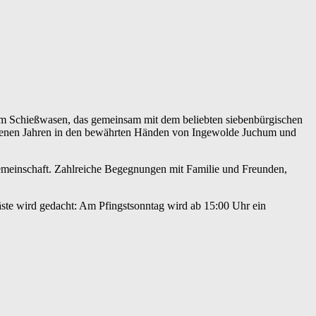
f dem Schießwasen, das gemeinsam mit dem beliebten siebenbürgischen
angenen Jahren in den bewährten Händen von Ingewolde Juchum und
 Gemeinschaft. Zahlreiche Begegnungen mit Familie und Freunden,
äste wird gedacht: Am Pfingstsonntag wird ab 15:00 Uhr ein