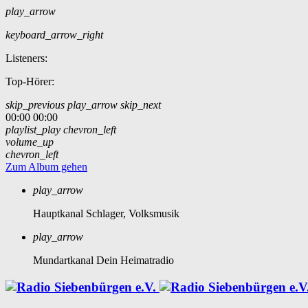
play_arrow
keyboard_arrow_right
Listeners:
Top-Hörer:
skip_previous
play_arrow
skip_next
00:00
00:00
playlist_play
chevron_left
volume_up
chevron_left
Zum Album gehen
play_arrow
Hauptkanal
Schlager, Volksmusik
play_arrow
Mundartkanal
Dein Heimatradio