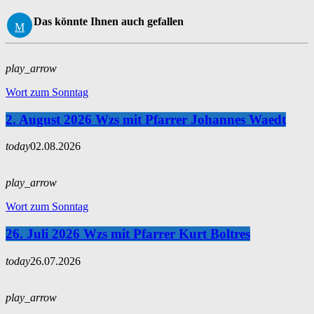
Das könnte Ihnen auch gefallen
play_arrow
Wort zum Sonntag
2. August 2026 Wzs mit Pfarrer Johannes Waedt
today
02.08.2026
play_arrow
Wort zum Sonntag
26. Juli 2026 Wzs mit Pfarrer Kurt Boltres
today
26.07.2026
play_arrow