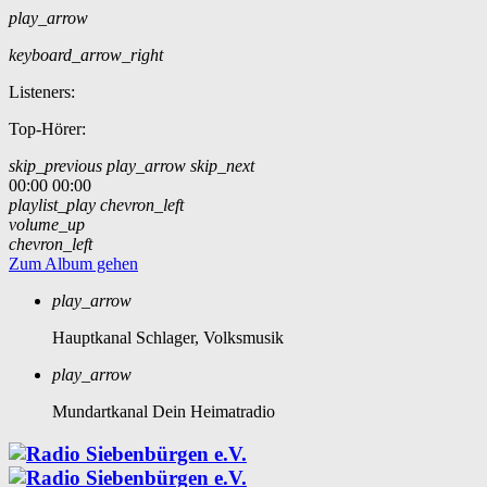
play_arrow
keyboard_arrow_right
Listeners:
Top-Hörer:
skip_previous
play_arrow
skip_next
00:00
00:00
playlist_play
chevron_left
volume_up
chevron_left
Zum Album gehen
play_arrow
Hauptkanal
Schlager, Volksmusik
play_arrow
Mundartkanal
Dein Heimatradio