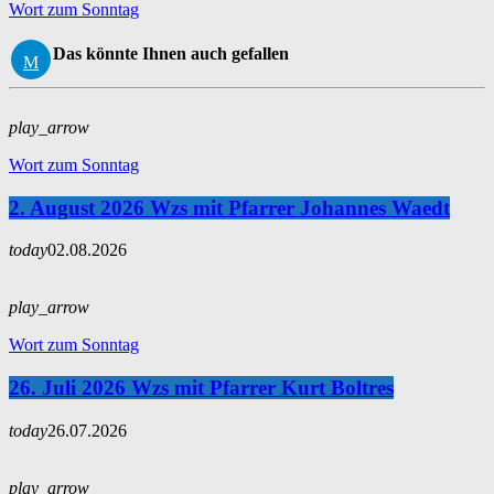
Wort zum Sonntag
Das könnte Ihnen auch gefallen
play_arrow
Wort zum Sonntag
2. August 2026 Wzs mit Pfarrer Johannes Waedt
today
02.08.2026
play_arrow
Wort zum Sonntag
26. Juli 2026 Wzs mit Pfarrer Kurt Boltres
today
26.07.2026
play_arrow