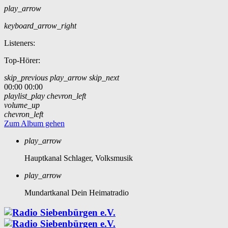
play_arrow
keyboard_arrow_right
Listeners:
Top-Hörer:
skip_previous
play_arrow
skip_next
00:00
00:00
playlist_play
chevron_left
volume_up
chevron_left
Zum Album gehen
play_arrow
Hauptkanal
Schlager, Volksmusik
play_arrow
Mundartkanal
Dein Heimatradio