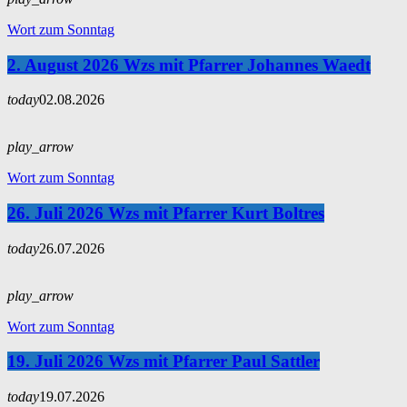
Wort zum Sonntag
2. August 2026 Wzs mit Pfarrer Johannes Waedt
today
02.08.2026
play_arrow
Wort zum Sonntag
26. Juli 2026 Wzs mit Pfarrer Kurt Boltres
today
26.07.2026
play_arrow
Wort zum Sonntag
19. Juli 2026 Wzs mit Pfarrer Paul Sattler
today
19.07.2026