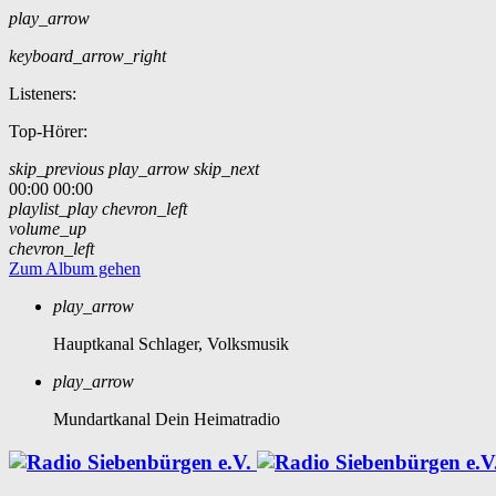
play_arrow
keyboard_arrow_right
Listeners:
Top-Hörer:
skip_previous
play_arrow
skip_next
00:00
00:00
playlist_play
chevron_left
volume_up
chevron_left
Zum Album gehen
play_arrow
Hauptkanal
Schlager, Volksmusik
play_arrow
Mundartkanal
Dein Heimatradio