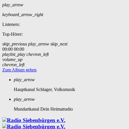
play_arrow
keyboard_arrow_right
Listeners:
Top-Hörer:
skip_previous
play_arrow
skip_next
00:00
00:00
playlist_play
chevron_left
volume_up
chevron_left
Zum Album gehen
play_arrow
Hauptkanal
Schlager, Volksmusik
play_arrow
Mundartkanal
Dein Heimatradio