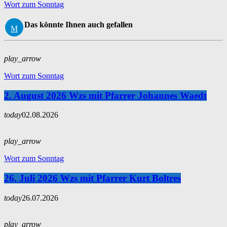
Wort zum Sonntag
Das könnte Ihnen auch gefallen
play_arrow
Wort zum Sonntag
2. August 2026 Wzs mit Pfarrer Johannes Waedt
today
02.08.2026
play_arrow
Wort zum Sonntag
26. Juli 2026 Wzs mit Pfarrer Kurt Boltres
today
26.07.2026
play_arrow