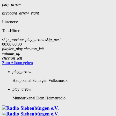
play_arrow
keyboard_arrow_right
Listeners:
Top-Hörer:
skip_previous
play_arrow
skip_next
00:00
00:00
playlist_play
chevron_left
volume_up
chevron_left
Zum Album gehen
play_arrow
Hauptkanal
Schlager, Volksmusik
play_arrow
Mundartkanal
Dein Heimatradio