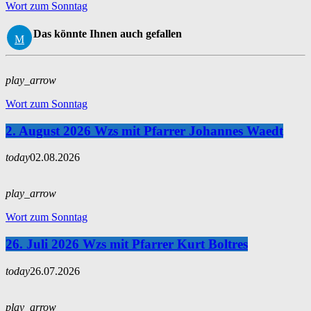
Wort zum Sonntag
Das könnte Ihnen auch gefallen
play_arrow
Wort zum Sonntag
2. August 2026 Wzs mit Pfarrer Johannes Waedt
today
02.08.2026
play_arrow
Wort zum Sonntag
26. Juli 2026 Wzs mit Pfarrer Kurt Boltres
today
26.07.2026
play_arrow