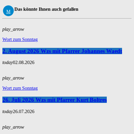
Das könnte Ihnen auch gefallen
play_arrow
Wort zum Sonntag
2. August 2026 Wzs mit Pfarrer Johannes Waedt
today
02.08.2026
play_arrow
Wort zum Sonntag
26. Juli 2026 Wzs mit Pfarrer Kurt Boltres
today
26.07.2026
play_arrow