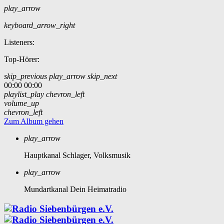
play_arrow
keyboard_arrow_right
Listeners:
Top-Hörer:
skip_previous
play_arrow
skip_next
00:00
00:00
playlist_play
chevron_left
volume_up
chevron_left
Zum Album gehen
play_arrow
Hauptkanal
Schlager, Volksmusik
play_arrow
Mundartkanal
Dein Heimatradio