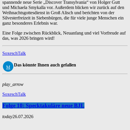
spannende neue Serie „Discover Transylvania“ von Holger Gutt
und Michaela Smykalla vor. Außerdem blicken wir zurück auf den
Weihnachtsgottesdienst in Groß Alisch und berichten von der
Silvesterfreizeit in Siebenbürgen, die für viele junge Menschen ein
ganz besonderes Erlebnis war.
Eine Folge zwischen Rückblick, Neuanfang und viel Vorfreude auf
das, was 2026 bringen wird!
SoxeschTalk
Das könnte Ihnen auch gefallen
play_arrow
SoxeschTalk
Folge 10: Specktakuläre neue BJL
today
26.07.2026