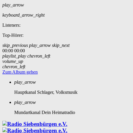
play_arrow
keyboard_arrow_right
Listeners:
Top-Hörer:
skip_previous
play_arrow
skip_next
00:00
00:00
playlist_play
chevron_left
volume_up
chevron_left
Zum Album gehen
play_arrow
Hauptkanal
Schlager, Volksmusik
play_arrow
Mundartkanal
Dein Heimatradio