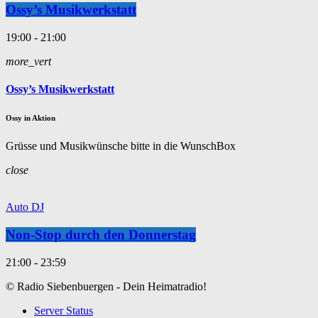
Ossy’s Musikwerkstatt
19:00 - 21:00
more_vert
Ossy’s Musikwerkstatt
Ossy in Aktion
Grüsse und Musikwünsche bitte in die WunschBox
close
Auto DJ
Non-Stop durch den Donnerstag
21:00 - 23:59
© Radio Siebenbuergen - Dein Heimatradio!
Server Status