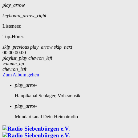
play_arrow
keyboard_arrow_right
Listeners:
Top-Hörer:
skip_previous
play_arrow
skip_next
00:00
00:00
playlist_play
chevron_left
volume_up
chevron_left
Zum Album gehen
play_arrow
Hauptkanal
Schlager, Volksmusik
play_arrow
Mundartkanal
Dein Heimatradio