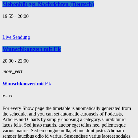
Siebenbürger Nachrichten (Deutsch)
19:55 - 20:00
Live Sendung
Wunschkonzert mit Ek
20:00 - 22:00
more_vert
Wunschkonzert mit Ek
Mit Ek
For every Show page the timetable is auomatically generated from
the schedule, and you can set automatic carousels of Podcasts,
Articles and Charts by simply choosing a category. Curabitur id
lacus felis. Sed justo mauris, auctor eget tellus nec, pellentesque
varius mauris. Sed eu congue nulla, et tincidunt justo. Aliquam
semper faucibus odio id varius. Suspendisse varius laoreet sodales.