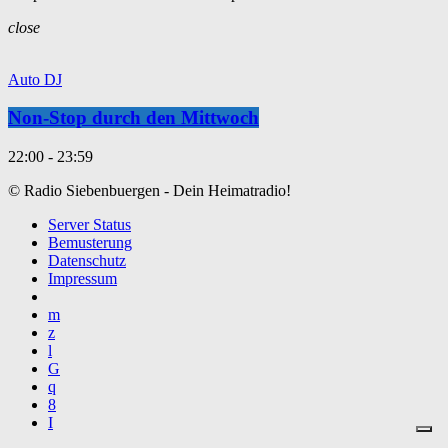
close
Auto DJ
Non-Stop durch den Mittwoch
22:00 - 23:59
© Radio Siebenbuergen - Dein Heimatradio!
Server Status
Bemusterung
Datenschutz
Impressum