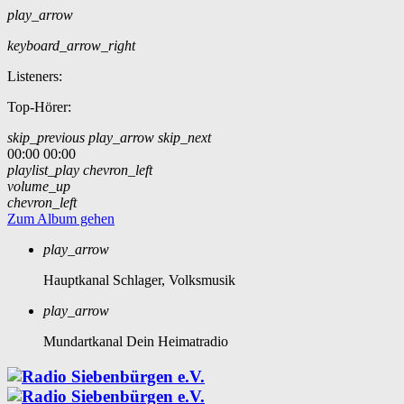
play_arrow
keyboard_arrow_right
Listeners:
Top-Hörer:
skip_previous
play_arrow
skip_next
00:00
00:00
playlist_play
chevron_left
volume_up
chevron_left
Zum Album gehen
play_arrow
Hauptkanal
Schlager, Volksmusik
play_arrow
Mundartkanal
Dein Heimatradio