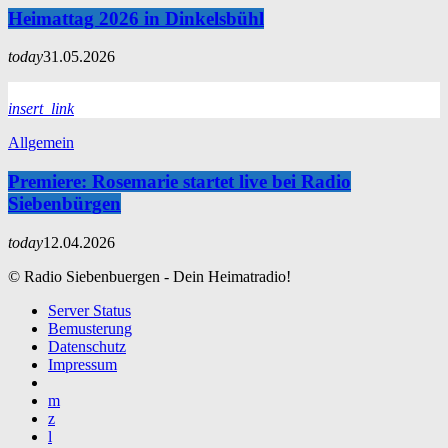
Heimattag 2026 in Dinkelsbühl
today
31.05.2026
insert_link
Allgemein
Premiere: Rosemarie startet live bei Radio
Siebenbürgen
today
12.04.2026
© Radio Siebenbuergen - Dein Heimatradio!
Server Status
Bemusterung
Datenschutz
Impressum