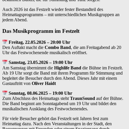
Auch 2026 ist das Festzelt wieder fester Bestandteil des
Heimattagsprogramms – mit unterschiedlichen Musikgruppen an
jedem Abend.
Das Musikprogramm im Festzelt
Freitag, 22.05.2026 – 20:00 Uhr
Den Auftakt macht die
Combo Band
, die am Freitagabend ab 20
Uhr das Festwochenende musikalisch eröffnet.
Samstag, 23.05.2026 – 19:00 Uhr
Am Samstag übernimmt die
Highlife Band
die Bühne im Festzelt.
Ab 19 Uhr sorgt die Band mit ihrem Programm für Stimmung und
begleitet die Besucher durch den Abend. Dieses Jahr mit einem
Gastauftritt von
Oliver Haidt
Sonntag, 08.06.2025 – 19:00 Uhr
Zum Abschluss des Heimattags steht
TraunSound
auf der Bühne.
Die Band beginnt am Sonntagabend um 19 Uhr und bildet den
musikalischen Ausklang des Festwochenendes.
Für viele Besucher gehört das Festzelt seit Jahren fest zum
Heimattag dazu. Nach den Veranstaltungen in der Stadt, den
Begegnungen mit Freunden oder einem Spaziergang durch