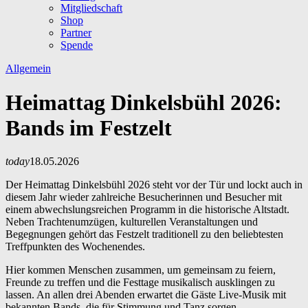
Mitgliedschaft
Shop
Partner
Spende
Allgemein
Heimattag Dinkelsbühl 2026:
Bands im Festzelt
today
18.05.2026
Der Heimattag Dinkelsbühl 2026 steht vor der Tür und lockt auch in
diesem Jahr wieder zahlreiche Besucherinnen und Besucher mit
einem abwechslungsreichen Programm in die historische Altstadt.
Neben Trachtenumzügen, kulturellen Veranstaltungen und
Begegnungen gehört das Festzelt traditionell zu den beliebtesten
Treffpunkten des Wochenendes.
Hier kommen Menschen zusammen, um gemeinsam zu feiern,
Freunde zu treffen und die Festtage musikalisch ausklingen zu
lassen. An allen drei Abenden erwartet die Gäste Live-Musik mit
bekannten Bands, die für Stimmung und Tanz sorgen.