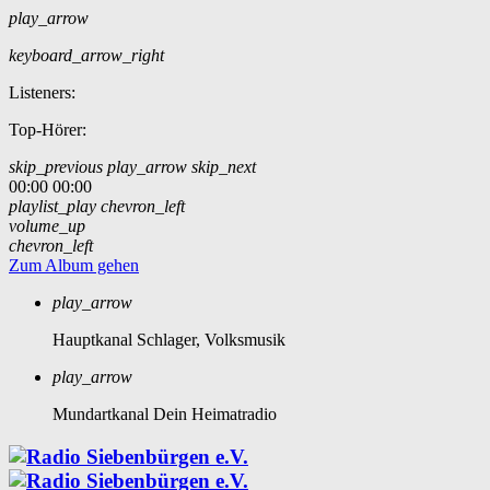
play_arrow
keyboard_arrow_right
Listeners:
Top-Hörer:
skip_previous
play_arrow
skip_next
00:00
00:00
playlist_play
chevron_left
volume_up
chevron_left
Zum Album gehen
play_arrow
Hauptkanal
Schlager, Volksmusik
play_arrow
Mundartkanal
Dein Heimatradio