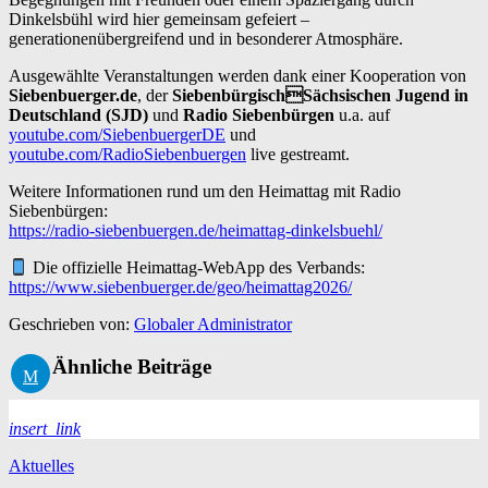
Dinkelsbühl wird hier gemeinsam gefeiert –
generationenübergreifend und in besonderer Atmosphäre.
Ausgewählte Veranstaltungen werden dank einer Kooperation von
Siebenbuerger.de
, der
SiebenbürgischSächsischen Jugend in
Deutschland (SJD)
und
Radio Siebenbürgen
u.a. auf
youtube.com/SiebenbuergerDE
und
youtube.com/RadioSiebenbuergen
live gestreamt.
Weitere Informationen rund um den Heimattag mit Radio
Siebenbürgen:
https://radio-siebenbuergen.de/heimattag-dinkelsbuehl/
Die offizielle Heimattag-WebApp des Verbands:
https://www.siebenbuerger.de/geo/heimattag2026/
Geschrieben von:
Globaler Administrator
Ähnliche Beiträge
insert_link
Aktuelles