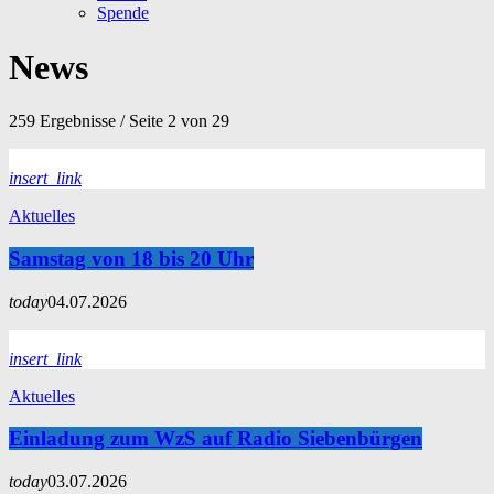
Spende
News
259 Ergebnisse / Seite 2 von 29
insert_link
Aktuelles
Samstag von 18 bis 20 Uhr
today
04.07.2026
insert_link
Aktuelles
Einladung zum WzS auf Radio Siebenbürgen
today
03.07.2026