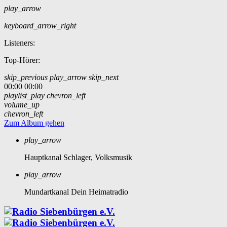
play_arrow
keyboard_arrow_right
Listeners:
Top-Hörer:
skip_previous
play_arrow
skip_next
00:00
00:00
playlist_play
chevron_left
volume_up
chevron_left
Zum Album gehen
play_arrow
Hauptkanal
Schlager, Volksmusik
play_arrow
Mundartkanal
Dein Heimatradio