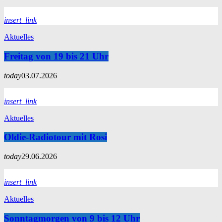
insert_link
Aktuelles
Freitag von 19 bis 21 Uhr
today
03.07.2026
insert_link
Aktuelles
Oldie-Radiotour mit Rosi
today
29.06.2026
insert_link
Aktuelles
Sonntagmorgen von 9 bis 12 Uhr