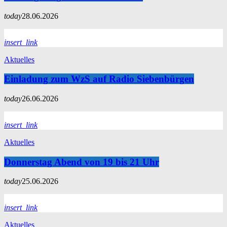
today
28.06.2026
insert_link
Aktuelles
Einladung zum WzS auf Radio Siebenbürgen
today
26.06.2026
insert_link
Aktuelles
Donnerstag Abend von 19 bis 21 Uhr
today
25.06.2026
insert_link
Aktuelles