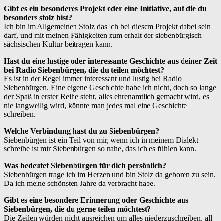
Gibt es ein besonderes Projekt oder eine Initiative, auf die du
besonders stolz bist?
Ich bin im Allgemeinen Stolz das ich bei diesem Projekt dabei sein
darf, und mit meinen Fähigkeiten zum erhalt der siebenbürgisch
sächsischen Kultur beitragen kann.
Hast du eine lustige oder interessante Geschichte aus deiner Zeit
bei Radio Siebenbürgen, die du teilen möchtest?
Es ist in der Regel immer interessant und lustig bei Radio
Siebenbürgen. Eine eigene Geschichte habe ich nicht, doch so lange
der Spaß in erster Reihe steht, alles ehrenamtlich gemacht wird, es
nie langweilig wird, könnte man jedes mal eine Geschichte
schreiben.
Welche Verbindung hast du zu Siebenbürgen?
Siebenbürgen ist ein Teil von mir, wenn ich in meinem Dialekt
schreibe ist mir Siebenbürgen so nahe, das ich es fühlen kann.
Was bedeutet Siebenbürgen für dich persönlich?
Siebenbürgen trage ich im Herzen und bin Stolz da geboren zu sein.
Da ich meine schönsten Jahre da verbracht habe.
Gibt es eine besondere Erinnerung oder Geschichte aus
Siebenbürgen, die du gerne teilen möchtest?
Die Zeilen würden nicht ausreichen um alles niederzuschreiben, all