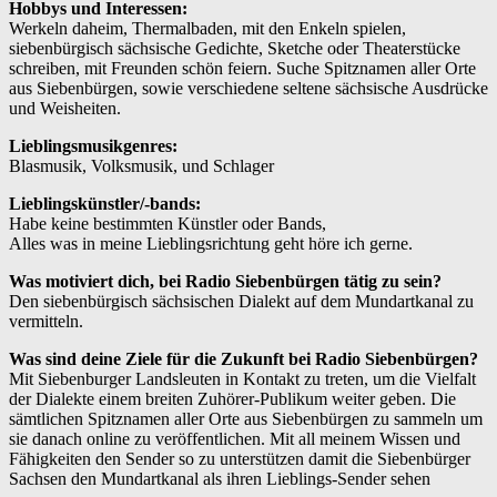
Hobbys und Interessen:
Werkeln daheim, Thermalbaden, mit den Enkeln spielen,
siebenbürgisch sächsische Gedichte, Sketche oder Theaterstücke
schreiben, mit Freunden schön feiern. Suche Spitznamen aller Orte
aus Siebenbürgen, sowie verschiedene seltene sächsische Ausdrücke
und Weisheiten.
Lieblingsmusikgenres:
Blasmusik, Volksmusik, und Schlager
Lieblingskünstler/-bands:
Habe keine bestimmten Künstler oder Bands,
Alles was in meine Lieblingsrichtung geht höre ich gerne.
Was motiviert dich, bei Radio Siebenbürgen tätig zu sein?
Den siebenbürgisch sächsischen Dialekt auf dem Mundartkanal zu
vermitteln.
Was sind deine Ziele für die Zukunft bei Radio Siebenbürgen?
Mit Siebenburger Landsleuten in Kontakt zu treten, um die Vielfalt
der Dialekte einem breiten Zuhörer-Publikum weiter geben. Die
sämtlichen Spitznamen aller Orte aus Siebenbürgen zu sammeln um
sie danach online zu veröffentlichen. Mit all meinem Wissen und
Fähigkeiten den Sender so zu unterstützen damit die Siebenbürger
Sachsen den Mundartkanal als ihren Lieblings-Sender sehen