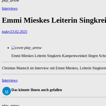
play_arrow
Interviews
Emmi Mieskes Leiterin Singkre
today
23.02.2025
play_arrow
Emmi Mieskes Leiterin Singkreis Kampestweinkel
Jürgen Sch
Christian Mantsch im Interview mit Emmi Mieskes, Leiterin Singkre
Interviews
Das könnte Ihnen auch gefallen
play_arrow