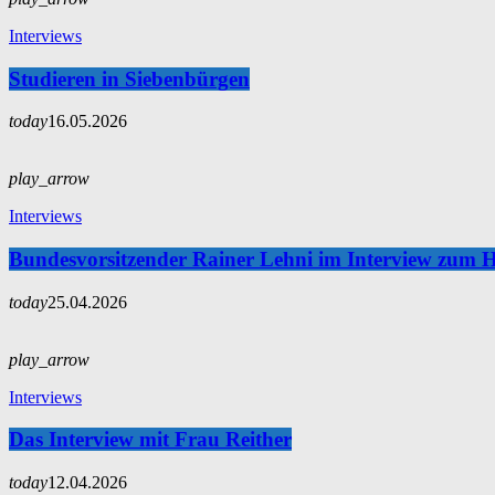
Interviews
Studieren in Siebenbürgen
today
16.05.2026
play_arrow
Interviews
Bundesvorsitzender Rainer Lehni im Interview zum 
today
25.04.2026
play_arrow
Interviews
Das Interview mit Frau Reither
today
12.04.2026