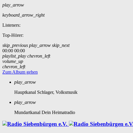
play_arrow
keyboard_arrow_right
Listeners:
Top-Hörer:
skip_previous
play_arrow
skip_next
00:00
00:00
playlist_play
chevron_left
volume_up
chevron_left
Zum Album gehen
play_arrow
Hauptkanal
Schlager, Volksmusik
play_arrow
Mundartkanal
Dein Heimatradio