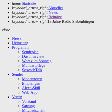
home
Startseite
keyboard_arrow_right
Aktuelles
keyboard_arrow_right
News
keyboard_arrow_right
Beiträge
keyboard_arrow_right
13 Jahre Radio Siebenbürgen
close
News
Heimattag
Programm
Sendeplan
Das Interview
Wort zum Sonntag
Mundartpflege
SoxeschTalk
Sender
Moderatoren
Empfangen
Alexa-Skill
Web-App
Verein
Vorstand
Satzung
Mitgliedschaft