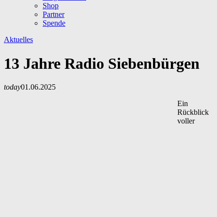
Shop
Partner
Spende
Aktuelles
13 Jahre Radio Siebenbürgen
today
01.06.2025
Ein
Rückblick
voller