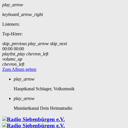
play_arrow
keyboard_arrow_right
Listeners:
Top-Hörer:
skip_previous
play_arrow
skip_next
00:00
00:00
playlist_play
chevron_left
volume_up
chevron_left
Zum Album gehen
play_arrow
Hauptkanal
Schlager, Volksmusik
play_arrow
Mundartkanal
Dein Heimatradio