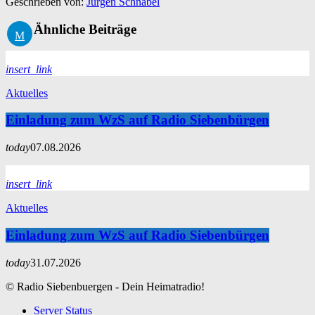
Geschrieben von:
Jürgen Schnabel
Ähnliche Beiträge
insert_link
Aktuelles
Einladung zum WzS auf Radio Siebenbürgen
today
07.08.2026
insert_link
Aktuelles
Einladung zum WzS auf Radio Siebenbürgen
today
31.07.2026
© Radio Siebenbuergen - Dein Heimatradio!
Server Status