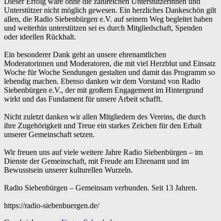
Dieser Erfolg wäre ohne die zahlreichen Unterstützerinnen und
Unterstützer nicht möglich gewesen. Ein herzliches Dankeschön gilt
allen, die Radio Siebenbürgen e.V. auf seinem Weg begleitet haben
und weiterhin unterstützen sei es durch Mitgliedschaft, Spenden
oder ideellen Rückhalt.
Ein besonderer Dank geht an unsere ehrenamtlichen
Moderatorinnen und Moderatoren, die mit viel Herzblut und Einsatz
Woche für Woche Sendungen gestalten und damit das Programm so
lebendig machen. Ebenso danken wir dem Vorstand von Radio
Siebenbürgen e.V., der mit großem Engagement im Hintergrund
wirkt und das Fundament für unsere Arbeit schafft.
Nicht zuletzt danken wir allen Mitgliedern des Vereins, die durch
ihre Zugehörigkeit und Treue ein starkes Zeichen für den Erhalt
unserer Gemeinschaft setzen.
Wir freuen uns auf viele weitere Jahre Radio Siebenbürgen – im
Dienste der Gemeinschaft, mit Freude am Ehrenamt und im
Bewusstsein unserer kulturellen Wurzeln.
Radio Siebenbürgen – Gemeinsam verbunden. Seit 13 Jahren.
https://radio-siebenbuergen.de/